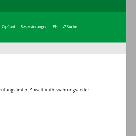
CipConf
Reservierungen
EN
Suche
 Prüfungsämter. Soweit Aufbewahrungs- oder