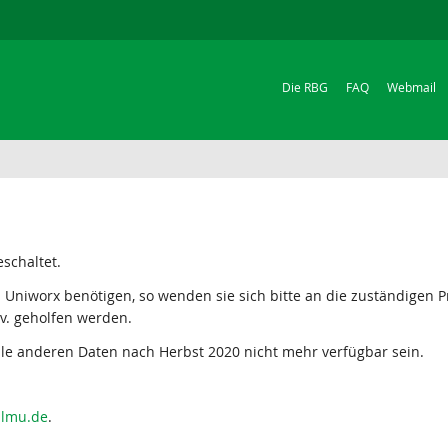
Die RBG
FAQ
Webmail
schaltet.
n Uniworx benötigen, so wenden sie sich bitte an die zuständigen
ev. geholfen werden.
lle anderen Daten nach Herbst 2020 nicht mehr verfügbar sein.
i.lmu.de
.