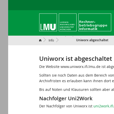
Uniworx abgeschaltet
Info
Uniworx ist abgeschaltet
Die Website www.uniworx.ifi.lmu.de ist abge
Sollten sie noch Daten aus dem Bereich vo
Archivfristen es erlauben kann ihnen dort 
Bis auf Noten und Klausuren sollten aber a
Nachfolger Uni2Work
Der Nachfolger von Uniworx ist
uni2work.if