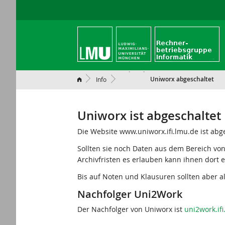
Uniworx abgeschaltet
Info
Uniworx ist abgeschaltet
Die Website www.uniworx.ifi.lmu.de ist abge
Sollten sie noch Daten aus dem Bereich vo
Archivfristen es erlauben kann ihnen dort 
Bis auf Noten und Klausuren sollten aber a
Nachfolger Uni2Work
Der Nachfolger von Uniworx ist
uni2work.if