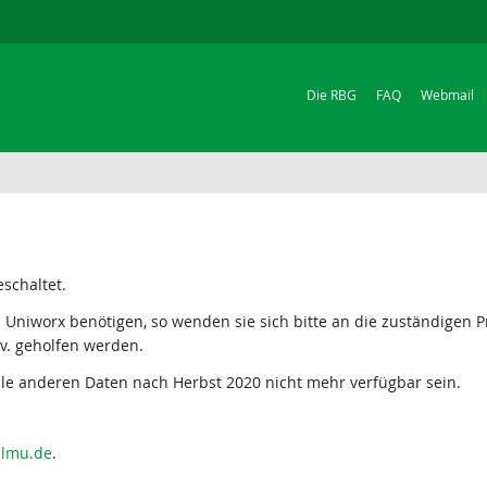
Die RBG
FAQ
Webmail
schaltet.
n Uniworx benötigen, so wenden sie sich bitte an die zuständigen
ev. geholfen werden.
lle anderen Daten nach Herbst 2020 nicht mehr verfügbar sein.
i.lmu.de
.