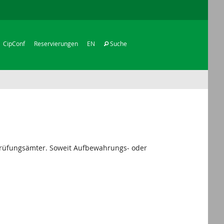
CipConf
Reservierungen
EN
Suche
 Prüfungsämter. Soweit Aufbewahrungs- oder