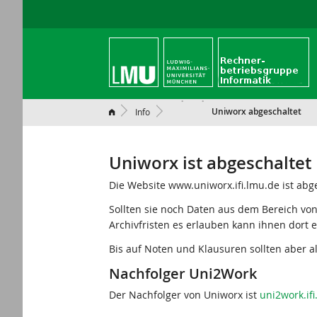
Uniworx abgeschaltet
Info
Uniworx ist abgeschaltet
Die Website www.uniworx.ifi.lmu.de ist abge
Sollten sie noch Daten aus dem Bereich vo
Archivfristen es erlauben kann ihnen dort 
Bis auf Noten und Klausuren sollten aber a
Nachfolger Uni2Work
Der Nachfolger von Uniworx ist
uni2work.if