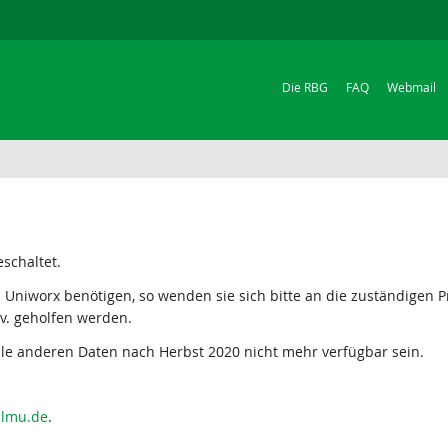
Die RBG
FAQ
Webmail
schaltet.
n Uniworx benötigen, so wenden sie sich bitte an die zuständigen
ev. geholfen werden.
lle anderen Daten nach Herbst 2020 nicht mehr verfügbar sein.
i.lmu.de
.