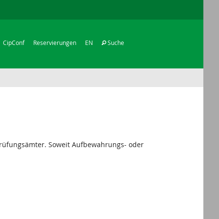
CipConf
Reservierungen
EN
Suche
 Prüfungsämter. Soweit Aufbewahrungs- oder