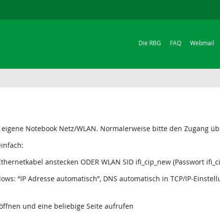
Die RBG
FAQ
Webmail
tuts eigene Notebook Netz/WLAN. Normalerweise bitte den Zugang
infach:
thernetkabel anstecken ODER WLAN SID ifi_cip_new (Passwort ifi_
ows: “IP Adresse automatisch”, DNS automatisch in TCP/IP-Einstell
ffnen und eine beliebige Seite aufrufen